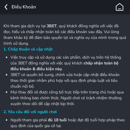
Điều
Điều Khoản
Khoản
Sử
Dụng
Khi tham gia dịch vụ tại
3BET
, quý khách đồng nghĩa với việc đã
Dịch
đọc, hiểu và chấp nhận toàn bộ các điều khoản sau đây. Vui lòng
tham khảo kỹ để đảm bảo quyền lợi và nghĩa vụ của mình trong quá
Vụ
trình sử dụng.
Tại
1. Chấp thuận và cập nhật
3BET
Việc truy cập và sử dụng các sản phẩm, dịch vụ trên hệ thống
của 3BET đồng nghĩa với việc quý khách
chấp nhận toàn bộ
điều khoản & điều kiện này
.
3BET có quyền bổ sung, chỉnh sửa hoặc cập nhật điều khoản
theo thời gian nhằm phù hợp với quy định pháp luật và tiêu
chuẩn nội bộ.
Mọi thay đổi sẽ được công bố trực tiếp trên trang chủ hoặc qua
kênh thông báo chính thức. Người chơi có trách nhiệm thường
xuyên theo dõi để cập nhật kịp thời.
2. Yêu cầu đối với người chơi
Người tham gia phải
đủ 18 tuổi
hoặc đạt độ tuổi hợp pháp theo
quy định của quốc gia sở tại.