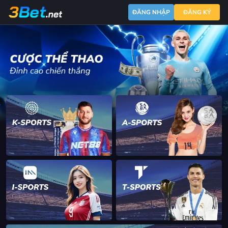
Thể
ĐĂNG NHẬP
ĐĂNG KÝ
Thao
3BET
-
Sảnh
Cược
Đáng
Trải
Nghiệm
Nhất