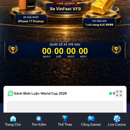
QUAY SỐ XE VF9 SAU
00
00
00
00
:
:
:
NGÀY
GIỜ
PHÚT
GIÂY
Sảnh Bình Luận World Cup 2026
0
Trang Chủ
Tìm Kiếm
Thể Thao
Cổng Games
Live Casino
Đang kết nối…