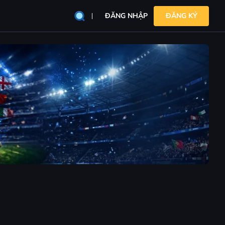
ĐĂNG NHẬP
ĐĂNG KÝ