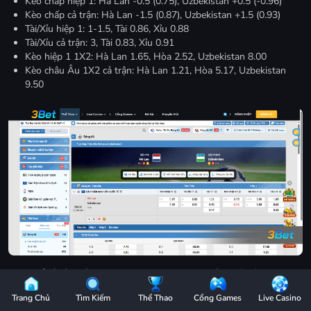
Kèo chấp hiệp 1: Hà Lan -0.5 (0.75), Uzbekistan +0.5 (-0.96)
Kèo chấp cả trận: Hà Lan -1.5 (0.87), Uzbekistan +1.5 (0.93)
Tài/Xỉu hiệp 1: 1-1.5, Tài 0.86, Xỉu 0.88
Tài/Xỉu cả trận: 3, Tài 0.83, Xỉu 0.91
Kèo hiệp 1 1X2: Hà Lan 1.65, Hòa 2.52, Uzbekistan 8.00
Kèo châu Âu 1X2 cả trận: Hà Lan 1.21, Hòa 5.17, Uzbekistan
9.50
Tỷ lệ kèo Hà Lan vs Uzbekistan 01h45 ngày 09/06/2026
Soi kèo Hà Lan vs Uzbekistan 01h45
Trang Chủ
Tìm Kiếm
Thể Thao
Cổng Games
Live Casino