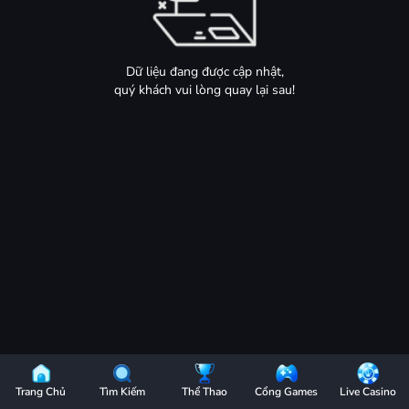
Dữ liệu đang được cập nhật,
quý khách vui lòng quay lại sau!
Trang Chủ
Tìm Kiếm
Thể Thao
Cổng Games
Live Casino