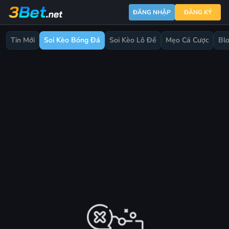
Soi
ĐĂNG NHẬP
ĐĂNG KÝ
Kèo
Bóng
Tin Mới
Soi Kèo Bóng Đá
Soi Kèo Lô Đề
Mẹo Cá Cược
Bl
Đá
3BET
-
Dự
Đoán
Chính
Xác,
Tối
Ưu
Lợi
Nhuận